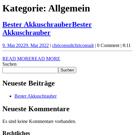
Kategorie:
Allgemein
Bester Akkuschrauber
Bester
Akkuschrauber
9. Mai 2022
9. Mai 2022
|
chriconsult
chriconsult
|
0 Comment
|
8:11
READ MORE
READ MORE
Suchen
Suchen
Neueste Beiträge
Bester Akkuschrauber
Neueste Kommentare
Es sind keine Kommentare vorhanden.
Rechtliches